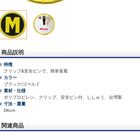
商品説明
特徴
クリップ&安全ピンで、簡単装着
カラー
ブラック/ゴールド
素材・仕様
ポリプロピレン、クリップ、安全ピン付、ししゅう、台湾製
寸法・重量
D6cm
関連商品