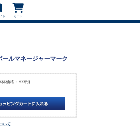
イド
カート
ーボールマネージャーマーク
本体価格：700円)
ついて