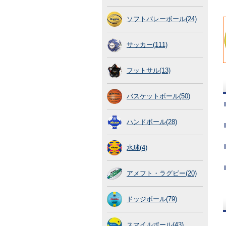
ソフトバレーボール(24)
サッカー(111)
フットサル(13)
バスケットボール(50)
ハンドボール(28)
水球(4)
アメフト・ラグビー(20)
ドッジボール(79)
スマイルボール(43)