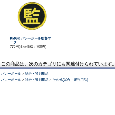
KMGK バレーボール監督マ
ーク
770円
(本体価格：700円)
この商品は、次のカテゴリにも関連付けられています
バレーボール
>
試合・審判用品
バレーボール
>
試合・審判用品
>
その他(試合・審判用品)