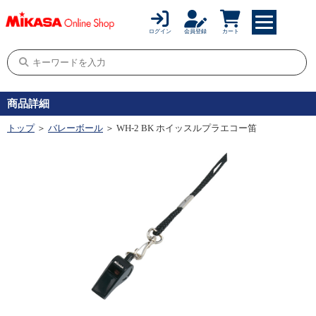
ログイン
会員登録
カート
商品詳細
トップ
＞
バレーボール
＞ WH-2 BK ホイッスルプラエコー笛