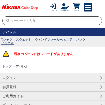
ログイン
会員登録
カート
アパレル
Tシャツ
スウェット
ウィンドブレーカー/ピステ
パンツ
ソックス
現在のページにはレコードがありません。
トップ
＞
アパレル
ログイン
会員登録
ご利用ガイド